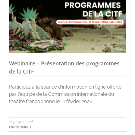
Webinaire – Présentation des programmes
de la CITF
Participez à la séance d'information en ligne offerte
par l'équipe de la Commission internationale du
théâtre francophone le 11 février 2026.
14 janvier 2026
Lire la suite