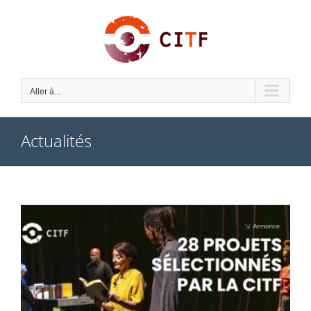
Skip
to
content
Aller à...
Actualités