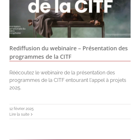
Rediffusion du webinaire – Présentation des
programmes de la CITF
Réécoutez le webinaire de la présentation des
programmes de la CITF entourant l'appel à projets
2025.
12 février 2025
Lire la suite