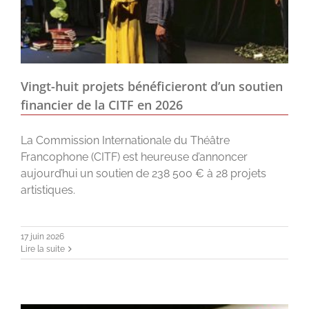
Vingt-huit projets bénéficieront d’un soutien
financier de la CITF en 2026
La Commission Internationale du Théâtre
Francophone (CITF) est heureuse d’annoncer
aujourd’hui un soutien de 238 500 € à 28 projets
artistiques.
17 juin 2026
Lire la suite