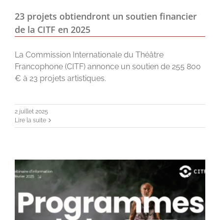
23 projets obtiendront un soutien financier
de la CITF en 2025
La Commission Internationale du Théâtre
Francophone (CITF) annonce un soutien de 255 800
€ à 23 projets artistiques.
2 juillet 2025
Lire la suite