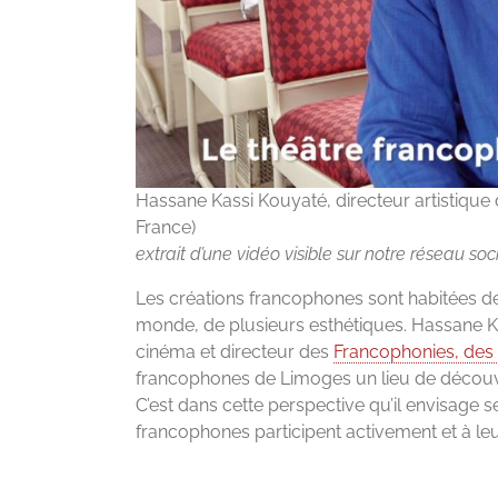
Hassane Kassi Kouyaté, directeur artistique
France)
extrait d’une vidéo visible sur notre réseau so
Les créations francophones sont habitées de 
monde, de plusieurs esthétiques. Hassane K
cinéma et directeur des
Francophonies, des 
francophones de Limoges un lieu de découver
C’est dans cette perspective qu’il envisage s
francophones participent activement et à leur