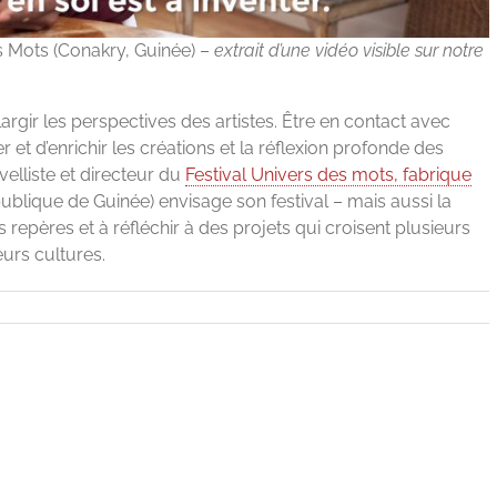
s Mots (Conakry, Guinée) –
extrait d’une vidéo visible sur notre
argir les perspectives des artistes. Être en contact avec
 et d’enrichir les créations et la réflexion profonde des
elliste et directeur du
Festival Univers des mots, fabrique
blique de Guinée) envisage son festival – mais aussi la
repères et à réfléchir à des projets qui croisent plusieurs
eurs cultures.