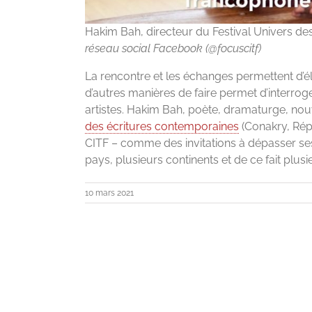
Hakim Bah, directeur du Festival Univers de
réseau social Facebook (@focuscitf)
La rencontre et les échanges permettent d’él
d’autres manières de faire permet d’interroger
artistes. Hakim Bah, poète, dramaturge, nouv
des écritures contemporaines
(Conakry, Répu
CITF – comme des invitations à dépasser ses 
pays, plusieurs continents et de ce fait plusi
10 mars 2021