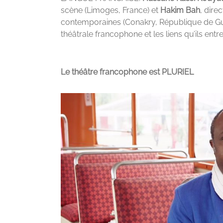
scène (Limoges, France) et
Hakim Bah
, dire
contemporaines (Conakry, République de Guin
théâtrale francophone et les liens qu’ils entr
Le théâtre francophone est PLURIEL