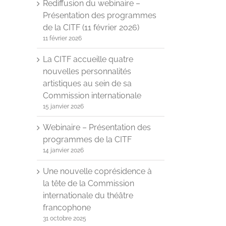
Rediffusion du webinaire –
Présentation des programmes
de la CITF (11 février 2026)
11 février 2026
La CITF accueille quatre
nouvelles personnalités
artistiques au sein de sa
Commission internationale
15 janvier 2026
Webinaire – Présentation des
programmes de la CITF
14 janvier 2026
Une nouvelle coprésidence à
la tête de la Commission
internationale du théâtre
francophone
31 octobre 2025