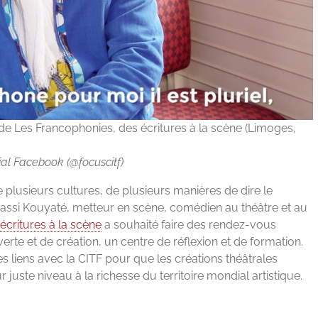
 de Les Francophonies, des écritures à la scène (Limoges,
cial Facebook (@focuscitf)
plusieurs cultures, de plusieurs manières de dire le
assi Kouyaté, metteur en scène, comédien au théâtre et au
écritures à la scène
a souhaité faire des rendez-vous
te et de création, un centre de réflexion et de formation.
es liens avec la CITF pour que les créations théâtrales
 juste niveau à la richesse du territoire mondial artistique.