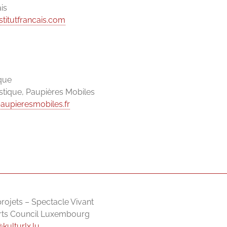
ais
stitutfrancais.com
ique
istique, Paupières Mobiles
aupieresmobiles.fr
rojets – Spectacle Vivant
Arts Council Luxembourg
kulturlx.lu