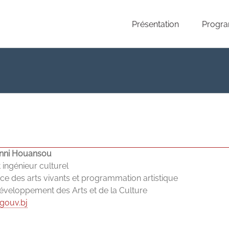
Présentation
Progr
anni Houansou
ingénieur culturel
ce des arts vivants et programmation artistique
veloppement des Arts et de la Culture
gouv.bj