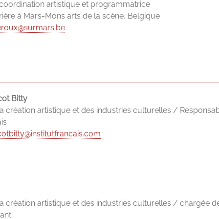
 coordination artistique et programmatrice
rière à Mars-Mons arts de la scène, Belgique
eroux@surmars.be
ot Bitty
la création artistique et des industries culturelles / Respons
ais
otbitty@institutfrancais.com
la création artistique et des industries culturelles / chargée
vant