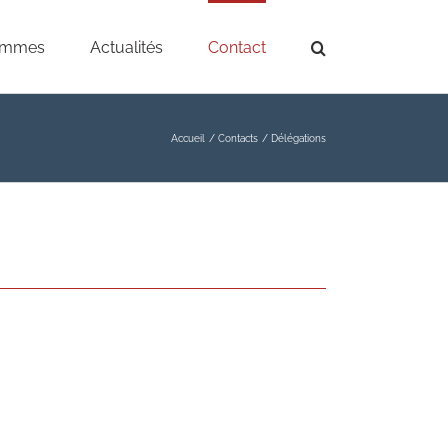
ammes
Actualités
Contact
Accueil
Contacts
Délégations