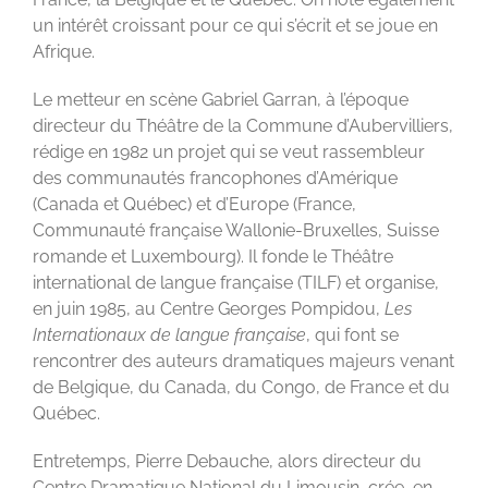
un intérêt croissant pour ce qui s’écrit et se joue en
Afrique.
Le metteur en scène Gabriel Garran, à l’époque
directeur du Théâtre de la Commune d’Aubervilliers,
rédige en 1982 un projet qui se veut rassembleur
des communautés francophones d’Amérique
(Canada et Québec) et d’Europe (France,
Communauté française Wallonie-Bruxelles, Suisse
romande et Luxembourg). Il fonde le Théâtre
international de langue française (TILF) et organise,
en juin 1985, au Centre Georges Pompidou,
Les
Internationaux de langue française
, qui font se
rencontrer des auteurs dramatiques majeurs venant
de Belgique, du Canada, du Congo, de France et du
Québec.
Entretemps, Pierre Debauche, alors directeur du
Centre Dramatique National du Limousin, crée, en