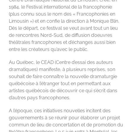
1984, le Festival international de la francophonie
(plus connu sous le nom des « Francophonies en
Limousin ») et en confie la direction à Monique Blin.
Dès le départ, ce festival se veut avant tout un lieu
de rencontres Nord-Sud, de diffusion d’oeuvres
théâtrales francophones et d’échanges aussi bien
entre les créateurs qu’avec le public.
Au Québec, le CEAD (Centre d’essai des auteurs
dramatiques) manifeste, à plusieurs reprises, son
souhait de faire connaître la nouvelle dramaturgie
québécoise à l’étranger tout en permettant aux
artistes québécois de découvrir ce qui s’écrit dans
d’autres pays francophones.
A l’époque, ces initiatives nouvelles incitent des
gouvernements à se réunir pour élaborer un projet
commun de lieu de concertation et de promotion du
théâtre francophone. Le 5 juin 1987 à Montréal, les