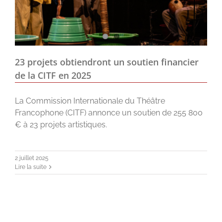
23 projets obtiendront un soutien financier
de la CITF en 2025
La Commission Internationale du Théâtre
Francophone (CITF) annonce un soutien de 255 800
€ à 23 projets artistiques.
2 juillet 2025
Lire la suite