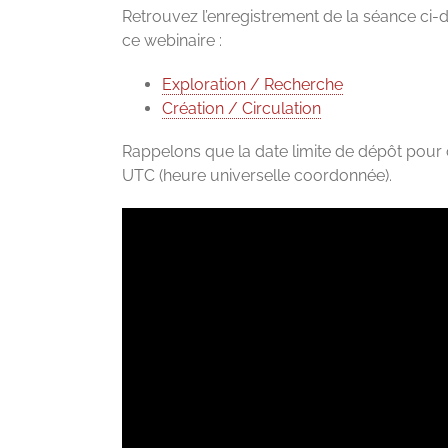
Retrouvez l’enregistrement de la séance ci
ce webinaire :
Exploration / Recherche
Création / Circulation
Rappelons que la date limite de dépôt pou
UTC (heure universelle coordonnée).