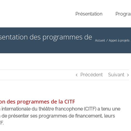
Présentation
Progr
résentation des programmes de
Accueil
Appel à projets
Précédent
Suivant
ion des programmes de la CITF
n internationale du théâtre francophone (CITF) a tenu une
fin de présenter ses programmes de financement, leurs
F.