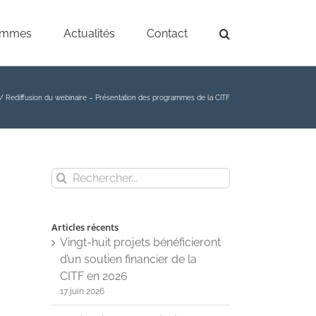
ammes
Actualités
Contact
Rediffusion du webinaire – Présentation des programmes de la CITF
Rechercher
Articles récents
Vingt-huit projets bénéficieront
d’un soutien financier de la
CITF en 2026
17 juin 2026