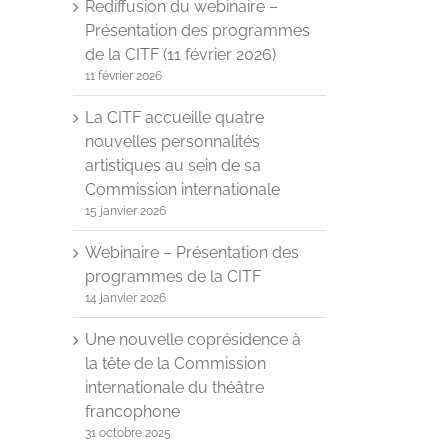
Rediffusion du webinaire –
Présentation des programmes
de la CITF (11 février 2026)
11 février 2026
La CITF accueille quatre
nouvelles personnalités
artistiques au sein de sa
Commission internationale
15 janvier 2026
Webinaire – Présentation des
programmes de la CITF
14 janvier 2026
Une nouvelle coprésidence à
la tête de la Commission
internationale du théâtre
francophone
31 octobre 2025