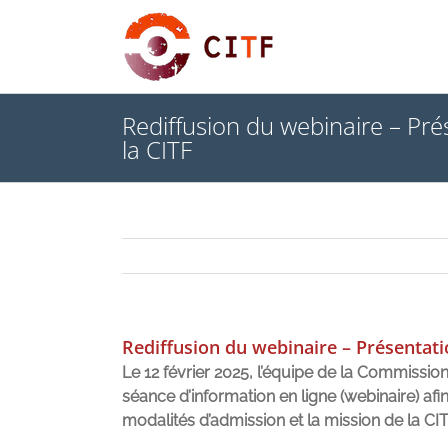
Skip
to
content
Rediffusion du webinaire – P
la CITF
Rediffusion du webinaire – Présentat
Le 12 février 2025, l’équipe de la Commissio
séance d’information en ligne (webinaire) a
modalités d’admission et la mission de la CIT