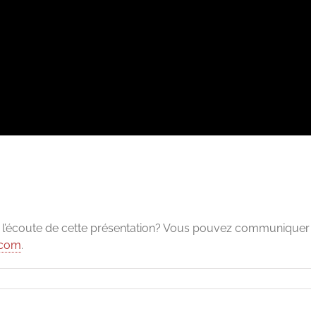
e l’écoute de cette présentation? Vous pouvez communiquer
.com
.